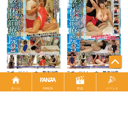
スポーツトレーナー整体治療
スポーツトレーナー整体治療
院2
院3
ホーム
FANZA
イベント
作品
求人情報