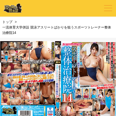
トップ
一流体育大学併設 競泳アスリートばかりを狙うスポーツトレーナー整体
治療院14