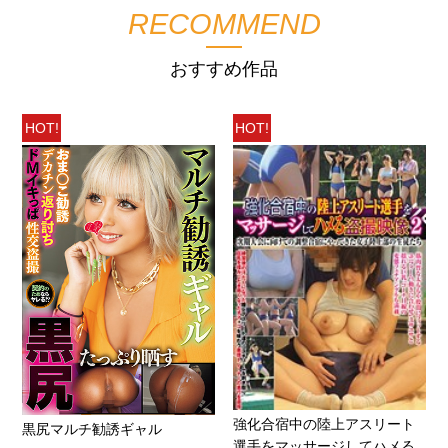
RECOMMEND
おすすめ作品
HOT!
HOT!
強化合宿中の陸上アスリート
黒尻マルチ勧誘ギャル
選手をマッサージしてハメる